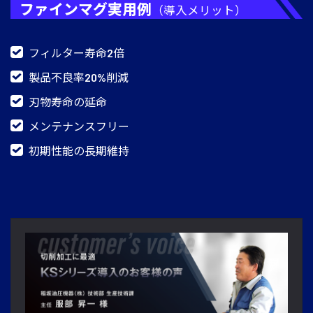
ファインマグ実用例
（導入メリット）
フィルター寿命2倍
製品不良率20%削減
刃物寿命の延命
メンテナンスフリー
初期性能の長期維持